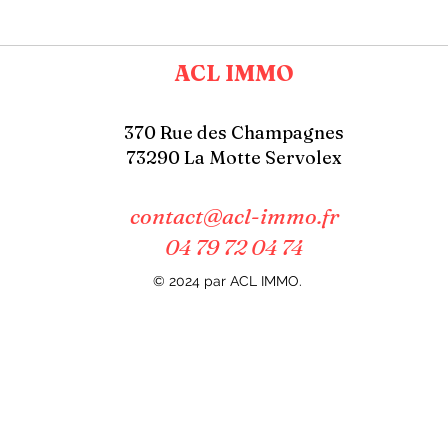
ACL IMMO
370 Rue des Champagnes
73290 La Motte Servolex
contact@acl-immo.fr
04 79 72 04 74
© 2024 par ACL IMMO.