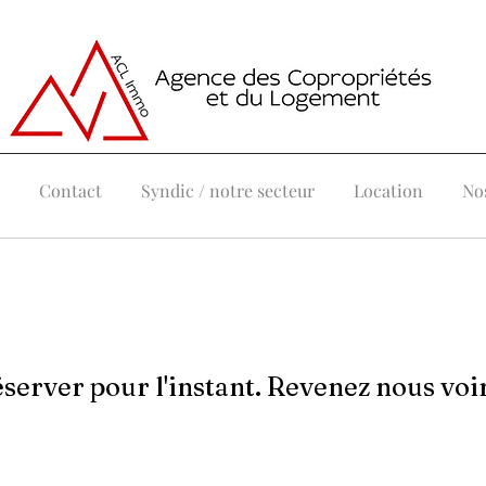
Contact
Syndic / notre secteur
Location
Nos
éserver pour l'instant. Revenez nous voir