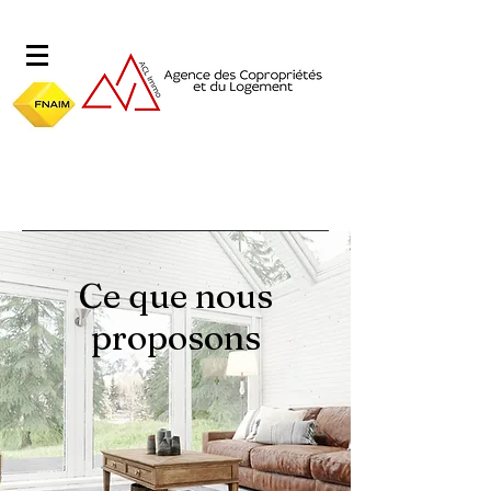
Ce que nous
proposons